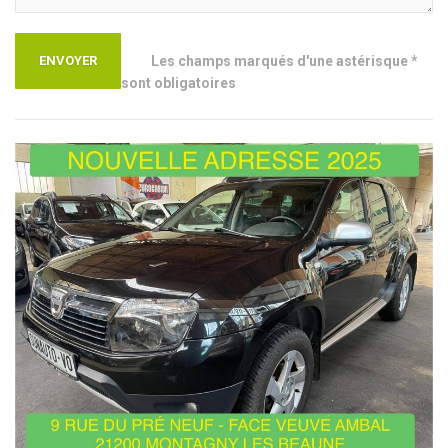
Les champs marqués d'une astérisque *
sont obligatoires