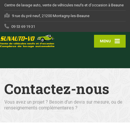
Centre de lavage auto, vente de véhicules neufs et d'occasion à Beaune
9 rue du pré neuf, 21200 Montagny-les-Beaune
09 53 69 19 31
MENU
Contactez-nous
Vous avez un projet ? Besoin d’un devis sur mesure, ou de
renseignements complémentaires ?