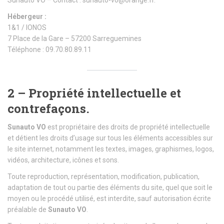
Sunauto VO – Contact : sunauto-vo@orange.fr.
Hébergeur :
1&1 / IONOS
7 Place de la Gare – 57200 Sarreguemines
Téléphone : 09.70.80.89.11
2 – Propriété intellectuelle et
contrefaçons.
Sunauto VO
est propriétaire des droits de propriété intellectuelle
et détient les droits d’usage sur tous les éléments accessibles sur
le site internet, notamment les textes, images, graphismes, logos,
vidéos, architecture, icônes et sons.
Toute reproduction, représentation, modification, publication,
adaptation de tout ou partie des éléments du site, quel que soit le
moyen ou le procédé utilisé, est interdite, sauf autorisation écrite
préalable de
Sunauto VO
.