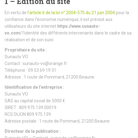
1 – Édition du site
En vertu de
l’article 6 de la loi n° 2004-575 du 21 juin 2004
pour la
confiance dans l’économie numérique, il est précisé aux
utilisateurs du site internet
https://www.sunauto-
vo.com/
l’identité des différents intervenants dans le cadre de sa
réalisation et de son suivi:
Propriétaire du site :
Sunauto VO
Contact : sunauto-vo@orange.fr
Téléphone : 09 53 69 19 31
Adresse : 1 route de Pommard, 21200 Beaune.
Identification de l’entreprise :
Sunauto VO
SAS au capital social de 5000 €
SIRET : 809 975 139 00019
RCS DIJON 809 975 139
Adresse postale : 1 route de Pommard, 21200 Beaune
Directeur de la publication :