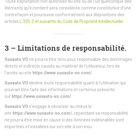
Toute exploitation non autorisée du site ou de l’un quelconque des
éléments qu’il contient sera considérée comme constitutive d’une
contrefaçon et poursuivie conformément aux dispositions des
articles
L.335-2 et suivants du Code de Propriété Intellectuelle
.
3 – Limitations de responsabilité.
Sunauto VO
ne pourra être tenu pour responsable des dommages
directs et indirects causés au matériel de l’utilisateur, lors de
l’accès au site
https://www.sunauto-vo.com/
.
Sunauto VO
décline toute responsabilité quant à l’utilisation qui
pourrait être faite des informations et contenus présents
sur
https://www.sunauto-vo.com/
.
Sunauto VO
s’engage à sécuriser au mieux le
site
https://www.sunauto-vo.com/
, cependant sa responsabilité
ne pourra être mise en cause si des données indésirables sont
importées et installées sur son site à son insu.