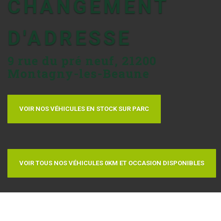
CHANGEMENT
D'ADRESSE
9 rue du pré neuf, 21200
Montagny-les-Beaune
VOIR NOS VÉHICULES EN STOCK SUR PARC
VOIR TOUS NOS VÉHICULES 0KM ET OCCASION DISPONIBLES