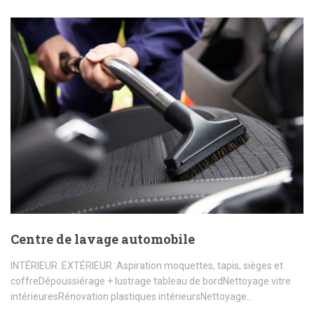
Centre de lavage automobile
INTÉRIEUR :EXTÉRIEUR :Aspiration moquettes, tapis, sièges et
coffreDépoussiérage + lustrage tableau de bordNettoyage vitre
intérieuresRénovation plastiques intérieursNettoyage…