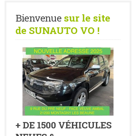
Bienvenue
sur le site
de SUNAUTO VO !
+ DE 1500 VÉHICULES